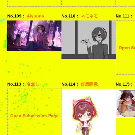
No.109：
Aiyuuno
No.110：
ネモネモ
No.111：
Open S
No.113：
名無し
No.114：
好想睡觉
No.115：
Open Submission Page