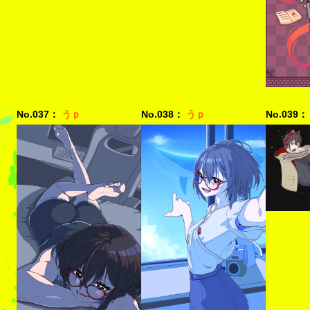
No.037：
うｐ
No.038：
うｐ
No.039：