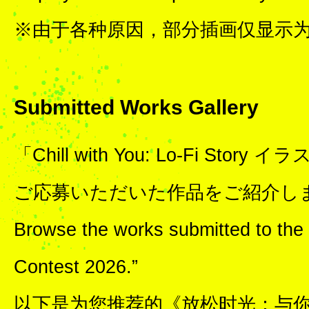
※由于各种原因，部分插画仅显示
Submitted Works Gallery
「Chill with You: Lo-Fi Sto
ご応募いただいた作品をご紹介し
Browse the works submitted to the “
Contest 2026.”
以下是为您推荐的《放松时光：与你共享