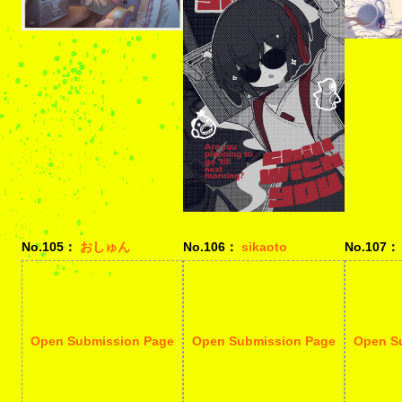
No.105：
おしゅん
No.106：
sikaoto
No.107：
Open Submission Page
Open Submission Page
Open S