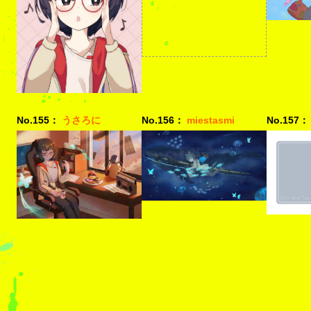
No.155：
うさろに
No.156：
miestasmi
No.157：