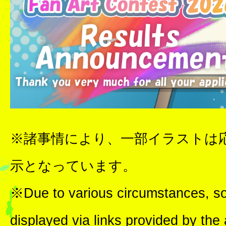
※諸事情により、一部イラストは
示となっています。
※Due to various circumstances, som
displayed via links provided by th