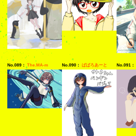
No.089：
The.MA-m
No.090：
ばばろあーと
No.091：