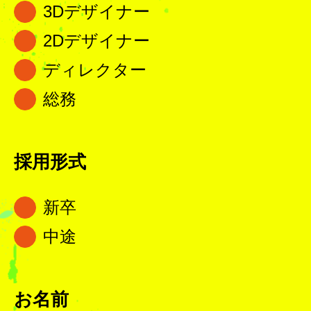
3Dデザイナー
2Dデザイナー
ディレクター
総務
採用形式
新卒
中途
お名前