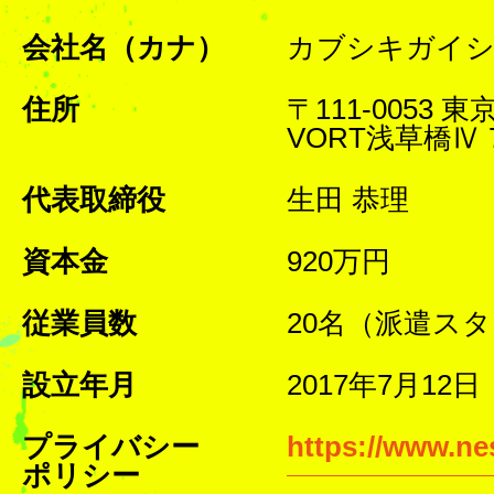
会社名（カナ）
カブシキガイシ
住所
〒111-0053 
VORT浅草橋Ⅳ 
代表取締役
生田 恭理
資本金
920万円
従業員数
20名（派遣ス
設立年月
2017年7月12日
プライバシー
https://www.nes
ポリシー