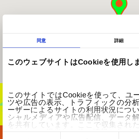
同意
詳細
このウェブサイトはCookieを使用し
このサイトではCookieを使って、
ツや広告の表示、トラフィックの分
ーザーによるサイトの利用状況につ
シャルメディアや広告配信、データ
を共有しています。ここで収集され
ートナーに提供した他の情報や各パ
同
意