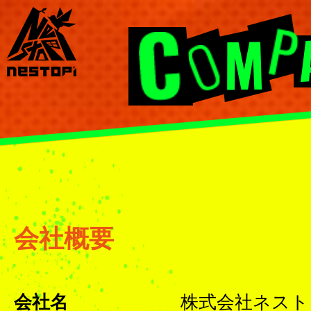
会社概要
会社名
株式会社ネストピ／N