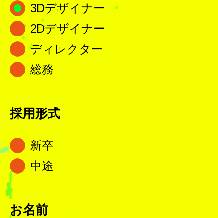
3Dデザイナー
2Dデザイナー
ディレクター
総務
採用形式
新卒
中途
お名前