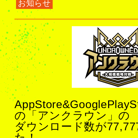
お知らせ
AppStore&GooglePl
の「アンクラウン」の
ダウンロード数が77,7
た！