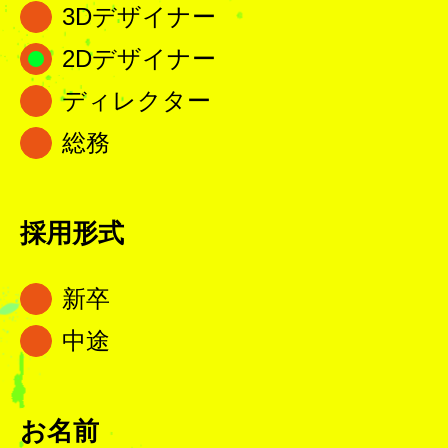
3Dデザイナー
2Dデザイナー
ディレクター
総務
採用形式
新卒
中途
お名前